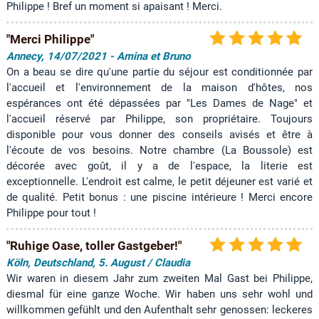
Philippe ! Bref un moment si apaisant ! Merci.
"Merci Philippe"
Annecy, 14/07/2021 - Amina et Bruno
On a beau se dire qu'une partie du séjour est conditionnée par
l'accueil et l'environnement de la maison d'hôtes, nos
espérances ont été dépassées par "Les Dames de Nage" et
l'accueil réservé par Philippe, son propriétaire. Toujours
disponible pour vous donner des conseils avisés et être à
l'écoute de vos besoins. Notre chambre (La Boussole) est
décorée avec goût, il y a de l'espace, la literie est
exceptionnelle. L'endroit est calme, le petit déjeuner est varié et
de qualité. Petit bonus : une piscine intérieure ! Merci encore
Philippe pour tout !
"Ruhige Oase, toller Gastgeber!"
Köln, Deutschland, 5. August / Claudia
Wir waren in diesem Jahr zum zweiten Mal Gast bei Philippe,
diesmal für eine ganze Woche. Wir haben uns sehr wohl und
willkommen gefühlt und den Aufenthalt sehr genossen: leckeres