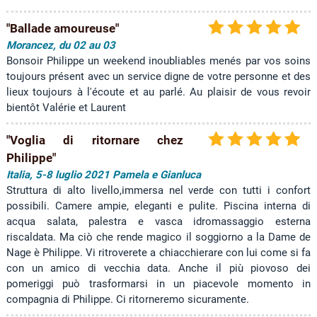
"Ballade amoureuse"
Morancez, du 02 au 03
Bonsoir Philippe un weekend inoubliables menés par vos soins
toujours présent avec un service digne de votre personne et des
lieux toujours à l'écoute et au parlé. Au plaisir de vous revoir
bientôt Valérie et Laurent
"Voglia di ritornare chez
Philippe"
Italia, 5-8 luglio 2021 Pamela e Gianluca
Struttura di alto livello,immersa nel verde con tutti i confort
possibili. Camere ampie, eleganti e pulite. Piscina interna di
acqua salata, palestra e vasca idromassaggio esterna
riscaldata. Ma ciò che rende magico il soggiorno a la Dame de
Nage è Philippe. Vi ritroverete a chiacchierare con lui come si fa
con un amico di vecchia data. Anche il più piovoso dei
pomeriggi può trasformarsi in un piacevole momento in
compagnia di Philippe. Ci ritorneremo sicuramente.