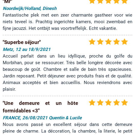
"Mr"
Noordwijk/Holland, Dinesh
Fantastische plek met een zeer charmante gastheer voor wie
niets teveel is. Prachtig ingerichte kamers, mooi zwembad en
fijne jacuzzi. Het ontbijt was voortreffelijk. Echt vakantie.
"Superbe séjour"
Metz, 12 au 18/9/2021
Accueil parfait dans un lieu idyllique, proche du golfe du
Morbihan, pour se ressourcer. Très belle longère décorée avec
beaucoup de goût. Chambre et salle de bain très spacieuses.
Jardin reposant. Petit déjeuner avec produits frais et de qualité.
Animaux acceptés et bien accueillis. Nous reviendrons avec
plaisir.
"Une demeure et un hôte
formidables <3"
FRANCE, 26/08/2021 Quentin & Lucile
Nous avons passé un excellent séjour dans cette demeure
pleine de charme. La décoration, la chambre, la literie, le petit