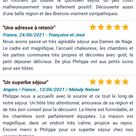
un moment pu oublier le quotidien séjour un peu court
malheureusement mais tellement positif. Découverte aussi
d'une belle région et des Bretons vraiment sympathiques.
"Une adresse à retenir"
France, 24/06/2021 - Françoise et José
Nous avons passé un très agréable séjour aux Dames de Nage.
Le cadre est magnifique, l'accueil chaleureux, les chambres et
les parties communes très propres et décorées avec goût, le
petit déjeuner délicieux. De plus Philippe est aux petits soins
pour ses hôtes.
"Un superbe séjour"
Angers / France , 13/06/2021 / Melody Nelson
Philippe nous a accueilli avec le sourire et ce tout le long de
notre séjour. Un hôte très attentionné, amoureux de sa région et
de très bon conseil pour la découvrir. La literie est formidable, et
les chambres sont parfaitement équipées. La maison est
magnifique, dans un endroit très calme, propice au repos.
Encore merci à Philippe pour ce superbe séjour chez nos