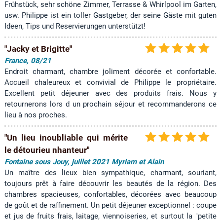
Frühstück, sehr schöne Zimmer, Terrasse & Whirlpool im Garten,
usw. Philippe ist ein toller Gastgeber, der seine Gäste mit guten
Ideen, Tips und Reservierungen unterstützt!
"Jacky et Brigitte"
France, 08/21
Endroit charmant, chambre joliment décorée et confortable.
Accueil chaleureux et convivial de Philippe le propriétaire.
Excellent petit déjeuner avec des produits frais. Nous y
retournerons lors d un prochain séjour et recommanderons ce
lieu à nos proches.
"Un lieu inoubliable qui mérite
le détourieu nhanteur"
Fontaine sous Jouy, juillet 2021 Myriam et Alain
Un maître des lieux bien sympathique, charmant, souriant,
toujours prêt à faire découvrir les beautés de la région. Des
chambres spacieuses, confortables, décorées avec beaucoup
de goût et de raffinement. Un petit déjeuner exceptionnel : coupe
et jus de fruits frais, laitage, viennoiseries, et surtout la "petite