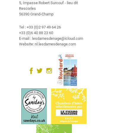
5, Impasse Robert Surcouf - lieu dit
Rescorles
56390 Grand-Champ
Tel : +33 (0)2 97 49 64 26
+33 (0)6 40 88 23 60
E-mail : lesdamesdenage@icloud.com
Website: nl.lesdamesdenage.com