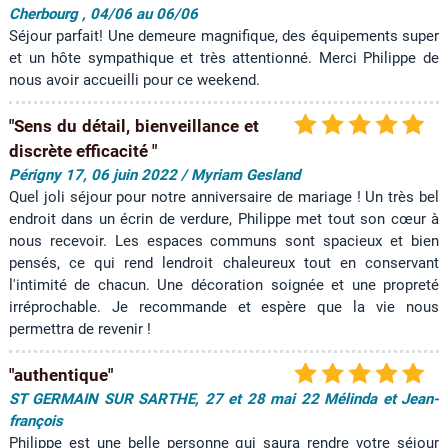
Cherbourg , 04/06 au 06/06
Séjour parfait! Une demeure magnifique, des équipements super
et un hôte sympathique et très attentionné. Merci Philippe de
nous avoir accueilli pour ce weekend.
"Sens du détail, bienveillance et
discrète efficacité "
Périgny 17, 06 juin 2022 / Myriam Gesland
Quel joli séjour pour notre anniversaire de mariage ! Un très bel
endroit dans un écrin de verdure, Philippe met tout son cœur à
nous recevoir. Les espaces communs sont spacieux et bien
pensés, ce qui rend lendroit chaleureux tout en conservant
l'intimité de chacun. Une décoration soignée et une propreté
irréprochable. Je recommande et espère que la vie nous
permettra de revenir !
"authentique"
ST GERMAIN SUR SARTHE, 27 et 28 mai 22 Mélinda et Jean-
françois
Philippe est une belle personne qui saura rendre votre séjour