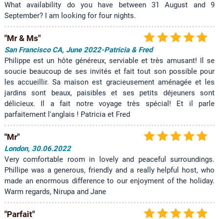
What availability do you have between 31 August and 9
September? I am looking for four nights.
"Mr & Ms"
San Francisco CA, June 2022-Patricia & Fred
Philippe est un hôte généreux, serviable et très amusant! Il se
soucie beaucoup de ses invités et fait tout son possible pour
les accueillir. Sa maison est gracieusement aménagée et les
jardins sont beaux, paisibles et ses petits déjeuners sont
délicieux. Il a fait notre voyage très spécial! Et il parle
parfaitement l'anglais ! Patricia et Fred
"Mr"
London, 30.06.2022
Very comfortable room in lovely and peaceful surroundings.
Phillipe was a generous, friendly and a really helpful host, who
made an enormous difference to our enjoyment of the holiday.
Warm regards, Nirupa and Jane
"Parfait"