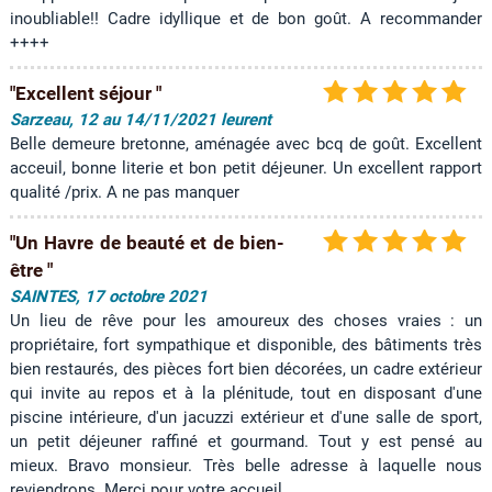
inoubliable!! Cadre idyllique et de bon goût. A recommander
++++
"Excellent séjour "
Sarzeau, 12 au 14/11/2021 leurent
Belle demeure bretonne, aménagée avec bcq de goût. Excellent
acceuil, bonne literie et bon petit déjeuner. Un excellent rapport
qualité /prix. A ne pas manquer
"Un Havre de beauté et de bien-
être "
SAINTES, 17 octobre 2021
Un lieu de rêve pour les amoureux des choses vraies : un
propriétaire, fort sympathique et disponible, des bâtiments très
bien restaurés, des pièces fort bien décorées, un cadre extérieur
qui invite au repos et à la plénitude, tout en disposant d'une
piscine intérieure, d'un jacuzzi extérieur et d'une salle de sport,
un petit déjeuner raffiné et gourmand. Tout y est pensé au
mieux. Bravo monsieur. Très belle adresse à laquelle nous
reviendrons. Merci pour votre accueil.