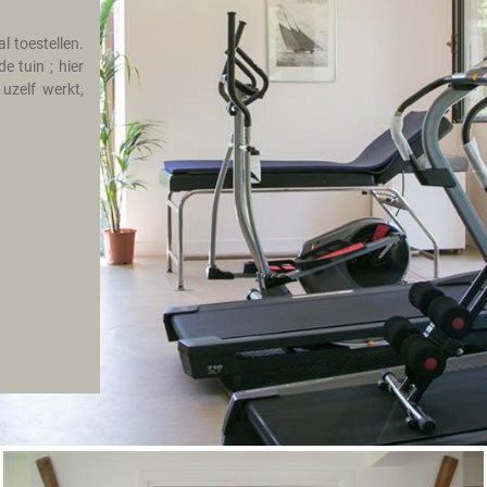
 toestellen.
e tuin ; hier
zelf werkt,