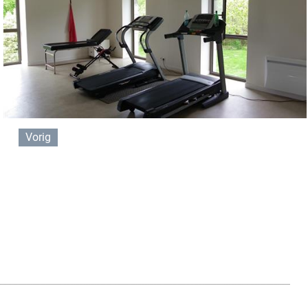
Vorig