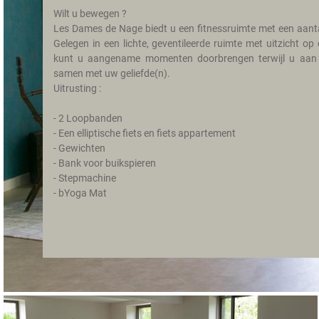
Wilt u bewegen ?
Gastenboek
Les Dames de Nage biedt u een fitnessruimte met een aantal
Guestbook
Gelegen in een lichte, geventileerde ruimte met uitzicht op d
kunt u aangename momenten doorbrengen terwijl u aan u
samen met uw geliefde(n).
Uitrusting :
- 2 Loopbanden
- Een elliptische fiets en fiets appartement
- Gewichten
- Bank voor buikspieren
- Stepmachine
- bYoga Mat