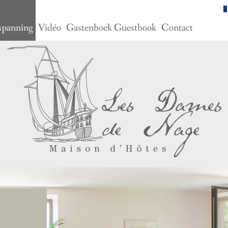
spanning
Vidéo
Gastenboek Guestbook
Contact