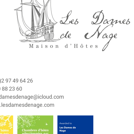
0)2 97 49 64 26
0 88 23 60
lesdamesdenage@icloud.com
nl.lesdamesdenage.com