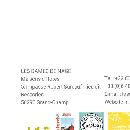
Gastenboek
Guestbook
LES DAMES DE NAGE
Tel : +33 (
Maisons d'Hôtes
+33 (0)6 4
5, Impasse Robert Surcouf - lieu dit
E-mail : 
Rescorles
Website: 
56390 Grand-Champ